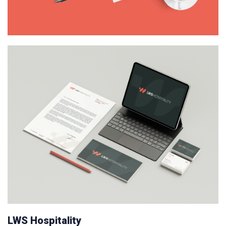
LWS Hospitality