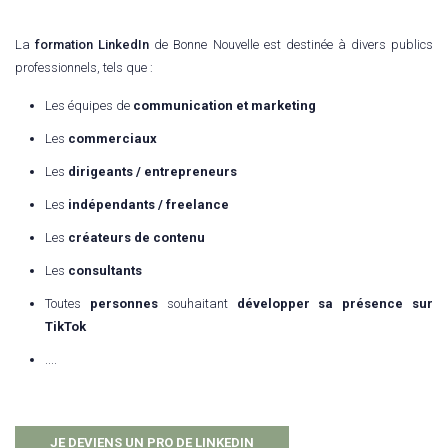
La
formation LinkedIn
de Bonne Nouvelle est destinée à divers publics
professionnels, tels que :
Les équipes de
communication et marketing
Les
commerciaux
Les
dirigeants / entrepreneurs
Les
indépendants / freelance
Les
créateurs de contenu
Les
consultants
Toutes
personnes
souhaitant
développer sa présence sur
TikTok
....
JE DEVIENS UN PRO DE LINKEDIN