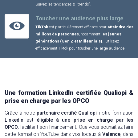
Suivez les tendances & "trends".
Toucher une audience plus large
TikTok
est particulièrement efficace pour
atteindre des
millions de personnes
, notamment
les jeunes
générations (Gen Z et Millennials).
. Utilisiez
efficacement Tiktok pour toucher une large audience.
Une formation LinkedIn certifiée Qualiopi &
prise en charge par les OPCO
Grâce à notre
partenaire certifié Qualiopi
, notre formation
LinkedIn
est
éligible à une prise en charge par les
OPCO,
facilitant son financement. Que vous souhaitiez faire
cette formation YouTube dans vos locaux à
Valence
, dans