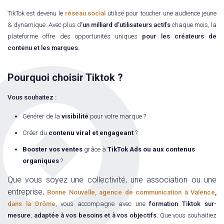
TikTok est devenu le
réseau social
utilisé pour toucher une audience jeune
& dynamique. Avec plus d
’un milliard d’utilisateurs actifs
chaque mois, la
plateforme offre des opportunités uniques
pour les créateurs de
contenu et les marques.
Pourquoi choisir Tiktok ?
Vous souhaitez :
Générer de la
visibilité
pour votre marque ?
Créer du
contenu viral et engageant
?
Booster vos ventes
grâce à
TikTok Ads ou aux contenus
organiques
?
Que vous soyez une collectivité, une association ou une
entreprise,
Bonne Nouvelle, agence de communication à Valence
,
dans la Drôme
, vous accompagne avec une
formation Tiktok
sur-
mesure
,
adaptée à vos besoins et à vos objectifs
. Que vous souhaitiez