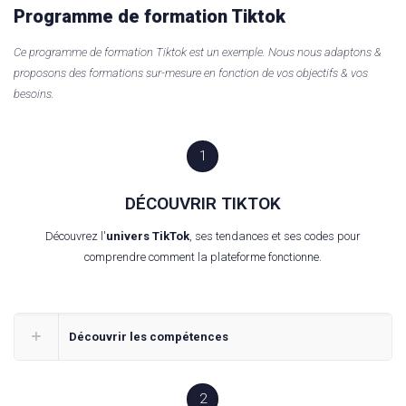
Programme de formation Tiktok
Ce programme de formation Tiktok est un exemple. Nous nous adaptons &
proposons des formations sur-mesure en fonction de vos objectifs & vos
besoins.
1
DÉCOUVRIR TIKTOK
Découvrez l'
univers TikTok
, ses tendances et ses codes pour
comprendre comment la plateforme fonctionne.
Découvrir les compétences
2