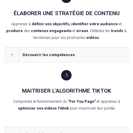
ÉLABORER UNE STRATÉGIE DE CONTENU
Apprenez à
définir vos objectifs, identifier votre audience
et
produire
des
contenus engageants
et
viraux.
Détectez les
trends
&
tendances pour vos prochaines
vidéos.
Découvrir les compétences
3
MAITRISER L'ALGORITHME TIKTOK
Comprenez le fonctionnement du
"For You Page"
et apprenez à
optimiser vos vidéos Tiktok
pour maximiser leur portée.