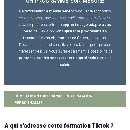
UN PROGRAMME SUR-MESURE
Cette
formation est entièrement modulable
en fonction
de votre niveau,
que vous soyez débutant, intermédiaire ou
avancé,
pour vous offrir un
apprentissage adapté à vos
besoins.
Nous pouvons
ajuster le programme en
fonction de vos objectifs spécifiques
, en mettant
l'accent sur les fonctionnalités ou les techniques qui vous
intéressent le plus. Vous aurez également la possibilité de
personnaliser les sessions pour approfondir certains
sujets
JE VEUX MON PROGRAMME DE FORMATION
PERSONNALISÉ !
A qui s'adresse cette formation Tiktok ?