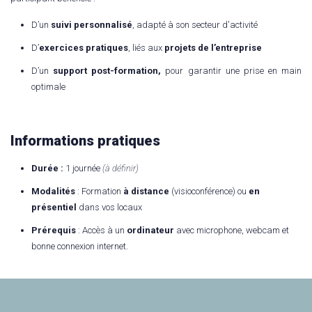
D’un
suivi personnalisé
, adapté à son secteur d'activité
D’
exercices pratiques
, liés aux
projets de l’entreprise
D’un
support post-formation,
pour garantir une prise en main
optimale
Informations pratiques
Durée :
1 journée
(à définir)
Modalités
: Formation
à distance
(visioconférence) ou
en
présentiel
dans vos locaux
Prérequis
: Accès à un
ordinateur
avec microphone, webcam et
bonne connexion internet.