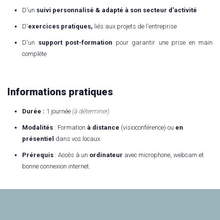
D'un
suivi personnalisé & adapté à son secteur d'activité
D'
exercices pratiques,
liés aux projets de l'entreprise
D'un
support post-formation
pour garantir une prise en main
complète
Informations pratiques
Durée :
1 journée
(à déterminer)
Modalités
: Formation
à distance
(visioconférence) ou
en
présentiel
dans vos locaux
Prérequis
: Accès à un
ordinateur
avec microphone, webcam et
bonne connexion internet.