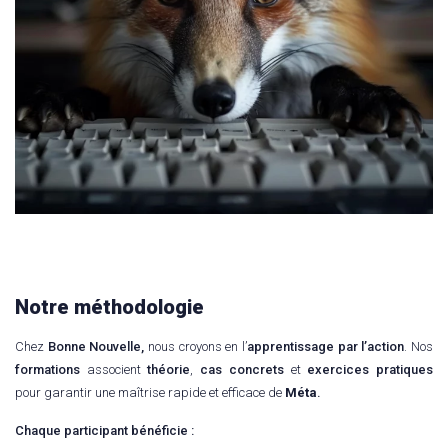
Notre méthodologie
Chez
Bonne Nouvelle,
nous croyons en l’
apprentissage par l’action
. Nos
formations
associent
théorie
,
cas concrets
et
exercices pratiques
pour garantir une maîtrise rapide et efficace de
Méta
.
C
haque participant bénéficie :