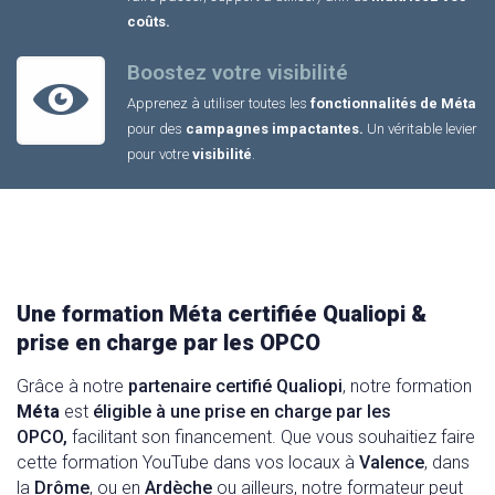
coûts.
Boostez votre visibilité
Apprenez à utiliser toutes les
fonctionnalités de Méta
pour des
campagnes impactantes.
Un véritable levier
pour votre
visibilité
.
Une formation Méta certifiée Qualiopi &
prise en charge par les OPCO
Grâce à notre
partenaire certifié Qualiopi
, notre formation
Méta
est
éligible à une prise en charge par les
OPCO,
facilitant son financement. Que vous souhaitiez faire
cette formation YouTube dans vos locaux à
Valence
, dans
la
Drôme
, ou en
Ardèche
ou ailleurs, notre formateur peut