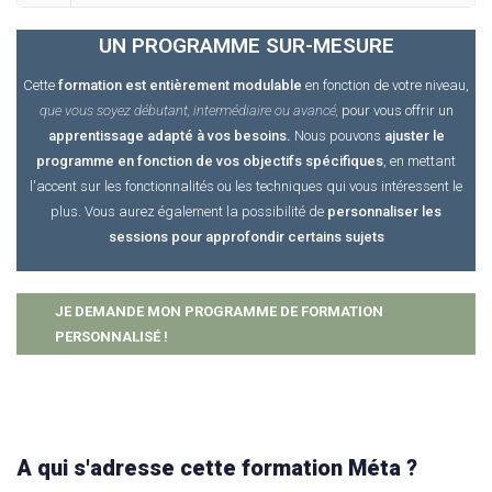
UN PROGRAMME SUR-MESURE
Cette
formation est entièrement modulable
en fonction de votre niveau,
que vous soyez débutant, intermédiaire ou avancé,
pour vous offrir un
apprentissage adapté à vos besoins.
Nous pouvons
ajuster le
programme en fonction de vos objectifs spécifiques
, en mettant
l'accent sur les fonctionnalités ou les techniques qui vous intéressent le
plus. Vous aurez également la possibilité de
personnaliser les
sessions pour approfondir certains sujets
JE DEMANDE MON PROGRAMME DE FORMATION
PERSONNALISÉ !
A qui s'adresse cette formation Méta ?