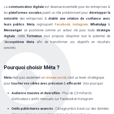
La
communication digitale
est devenue essentielle pour les entreprises &
les
plateformes sociales
jouent un rôle prédominant pour
développer la
notoriété
des entreprises &
établir une relation de confiance avec
leurs publics
.
Meta
, regroupant
Facebook
,
Instagram
,
WhatsApp
&
Messenger
se positionne comme un acteur clé pour toute
stratégie
digitale
. Cette
formation
vous propose d’explorer tout le potentiel de
l’
écosystème Meta
afin de transformer vos objectifs en résultats
concrets.
Pourquoi choisir Méta ?
Meta
n’est pas seulement un
réseau social,
c’est un levier stratégique
pour
toucher vos cibles avec précision
&
efficacité
. Voici pourquoi :
Audience massive et diversifiée :
Plus de 2,9 milliards
d’utilisateurs actifs mensuels sur Facebook et Instagram.
Outils publicitaires avancés :
Ciblage précis basé sur des données