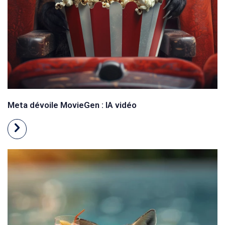
Meta dévoile MovieGen : IA vidéo