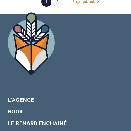
1
2
Page suivante
L'AGENCE
BOOK
LE RENARD ENCHAINÉ